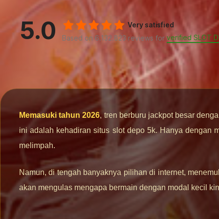
5.0
Very satisfied
verified SLOT 
Based on 6.132.823 reviews for
Memasuki tahun 2026
, tren berburu jackpot besar denga
ini adalah kehadiran situs slot depo 5k. Hanya denga
melimpah.
Namun, di tengah banyaknya pilihan di internet, menemuk
akan mengulas mengapa bermain dengan modal kecil ki