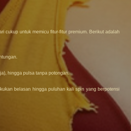
ri cukup untuk memicu fitur-fitur premium. Berikut adalah
ntungan.
ja), hingga pulsa tanpa potongan.
akukan belasan hingga puluhan kali spin yang berpotensi