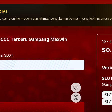
Deliver to:
for?
BANYAK FREESPIN di SLOT DEPO 5K
Search
English
ID
CIAL
 game online modern dan nikmati pengalaman bermain yang lebih nyaman set
cover
SLO
t 5000 Terbaru Gampang Maxwin
10 - 
$0
 in SLOT
Vari
SLOT
Gamp
SLO
SLO