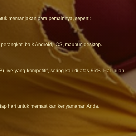
untuk memanjakan para pemainnya, seperti:
perangkat, baik Android, iOS, maupun desktop.
live yang kompetitif, sering kali di atas 96%. Hal inilah
etiap hari untuk memastikan kenyamanan Anda.