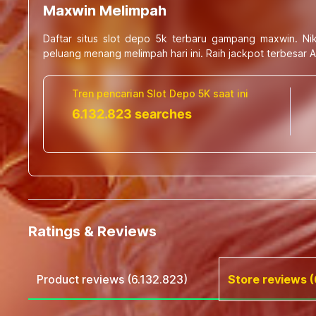
Maxwin Melimpah
Daftar situs slot depo 5k terbaru gampang maxwin. Ni
peluang menang melimpah hari ini. Raih jackpot terbesar
Tren pencarian Slot Depo 5K saat ini
6.132.823 searches
Ratings & Reviews
Product reviews (6.132.823)
Store reviews (