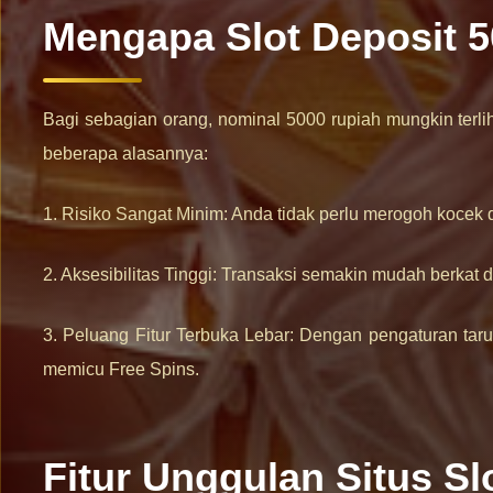
Mengapa Slot Deposit 5
Bagi sebagian orang, nominal 5000 rupiah mungkin terliha
beberapa alasannya:
1. Risiko Sangat Minim: Anda tidak perlu merogoh kocek
2. Aksesibilitas Tinggi: Transaksi semakin mudah berkat 
3. Peluang Fitur Terbuka Lebar: Dengan pengaturan taru
memicu Free Spins.
Fitur Unggulan Situs Sl