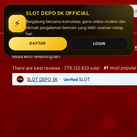
iphones 16
What are you looking 
BANYAK FREESPIN d
SLOT DEPO 5K OFFICIAL
torras phone case
⚡
Bergabung bersama komunitas game online modern dan
samsung note 20 5g 
Home
Kisah Anak Muda
FAQ
nikmati pengalaman bermain yang lebih nyaman setiap
iphones 15 pro max
hari.
SLOT DEPO 5K
SLOT 5K
SLOT DEPOSIT 5K
DAFTAR
LOGIN
SLOT DEPO 5K : Daftar Situs Slot Deposi
Maxwin Melimpah
#1
most popular
There are best reviews
776.132.823 sold
SLOT DEPO 5K
SLOT