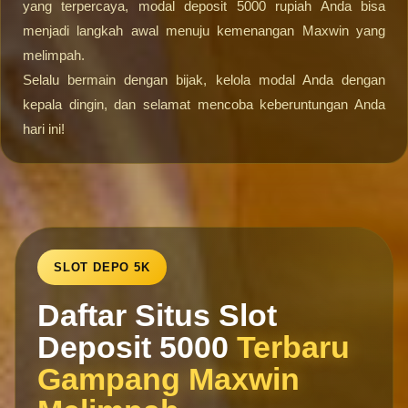
yang terpercaya, modal deposit 5000 rupiah Anda bisa
menjadi langkah awal menuju kemenangan Maxwin yang
melimpah.
Selalu bermain dengan bijak, kelola modal Anda dengan
kepala dingin, dan selamat mencoba keberuntungan Anda
hari ini!
SLOT DEPO 5K
Daftar Situs Slot
Deposit 5000
Terbaru
Gampang Maxwin