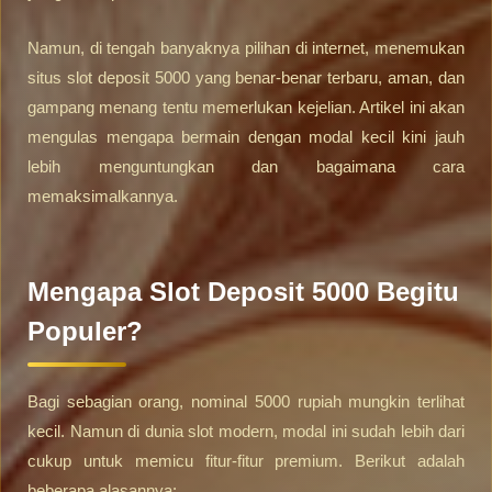
Namun, di tengah banyaknya pilihan di internet, menemukan
situs slot deposit 5000 yang benar-benar terbaru, aman, dan
gampang menang tentu memerlukan kejelian. Artikel ini akan
mengulas mengapa bermain dengan modal kecil kini jauh
lebih menguntungkan dan bagaimana cara
memaksimalkannya.
Mengapa Slot Deposit 5000 Begitu
Populer?
Bagi sebagian orang, nominal 5000 rupiah mungkin terlihat
kecil. Namun di dunia slot modern, modal ini sudah lebih dari
cukup untuk memicu fitur-fitur premium. Berikut adalah
beberapa alasannya: