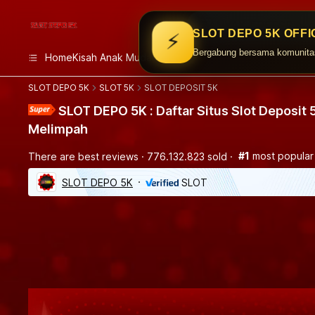
iphones 16
What are you looking 
SLOT DEPO 5K OFFI
⚡
torras phone case
Bergabung bersama komunitas
samsung note 20 5g 
Home
Kisah Anak Muda
FAQ
iphones 15 pro max
SLOT DEPO 5K
SLOT 5K
SLOT DEPOSIT 5K
SLOT DEPO 5K : Daftar Situs Slot Deposi
Melimpah
#1
most popular
There are best reviews
776.132.823 sold
SLOT DEPO 5K
SLOT