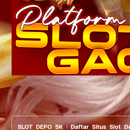
SLOT DEPO 5K : Daftar Situs Slot 