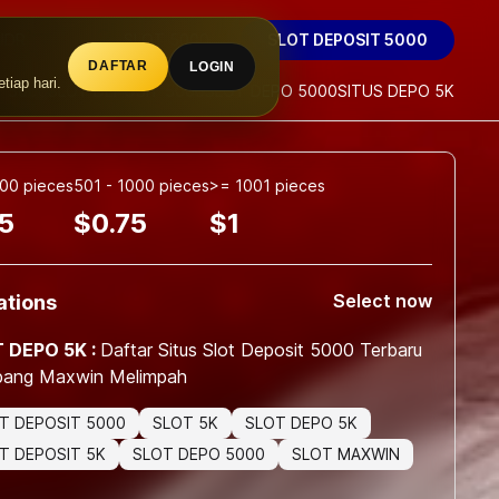
-IDR
SLOT 5000
SLOT DEPOSIT 5000
DAFTAR
LOGIN
iap hari.
T 5000
SLOT DEPOSIT 5000
SLOT DEPO 5000
SITUS DEPO 5K
500 pieces
501 - 1000 pieces
>= 1001 pieces
.5
$0.75
$1
Select now
ations
 DEPO 5K :
Daftar Situs Slot Deposit 5000 Terbaru
ang Maxwin Melimpah
T DEPOSIT 5000
SLOT 5K
SLOT DEPO 5K
T DEPOSIT 5K
SLOT DEPO 5000
SLOT MAXWIN