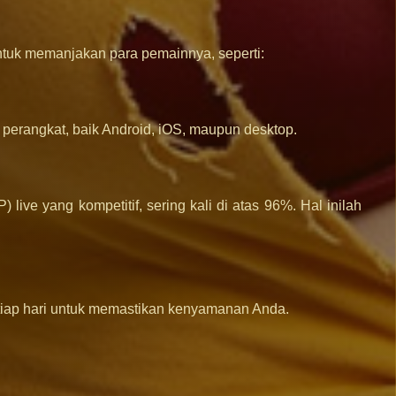
untuk memanjakan para pemainnya, seperti:
perangkat, baik Android, iOS, maupun desktop.
live yang kompetitif, sering kali di atas 96%. Hal inilah
etiap hari untuk memastikan kenyamanan Anda.