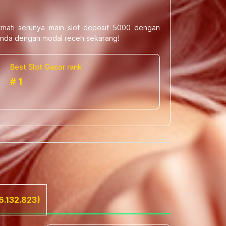
kmati serunya main slot deposit 5000 dengan
 Anda dengan modal receh sekarang!
Best Slot Gacor rank
# 1
6.132.823)