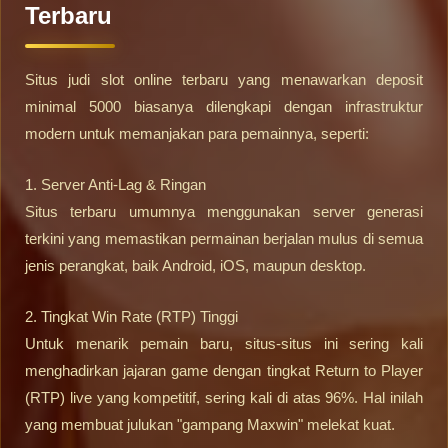
Terbaru
Situs judi slot online terbaru yang menawarkan deposit
minimal 5000 biasanya dilengkapi dengan infrastruktur
modern untuk memanjakan para pemainnya, seperti:
1. Server Anti-Lag & Ringan
Situs terbaru umumnya menggunakan server generasi
terkini yang memastikan permainan berjalan mulus di semua
jenis perangkat, baik Android, iOS, maupun desktop.
2. Tingkat Win Rate (RTP) Tinggi
Untuk menarik pemain baru, situs-situs ini sering kali
menghadirkan jajaran game dengan tingkat Return to Player
(RTP) live yang kompetitif, sering kali di atas 96%. Hal inilah
yang membuat julukan "gampang Maxwin" melekat kuat.