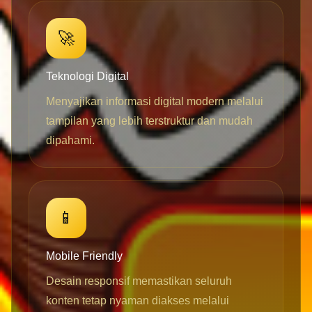
🚀
Teknologi Digital
Menyajikan informasi digital modern melalui
tampilan yang lebih terstruktur dan mudah
dipahami.
📱
Mobile Friendly
Desain responsif memastikan seluruh
konten tetap nyaman diakses melalui