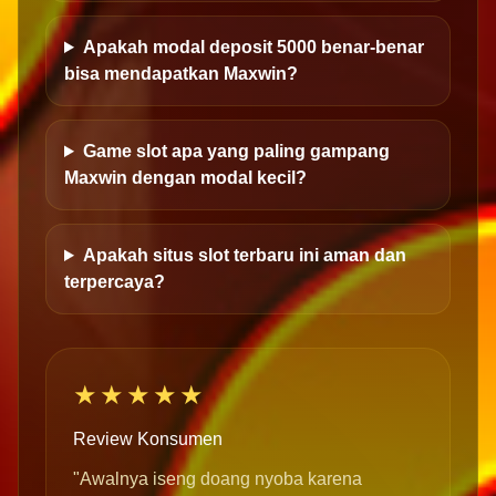
Apakah modal deposit 5000 benar-benar
bisa mendapatkan Maxwin?
Game slot apa yang paling gampang
Maxwin dengan modal kecil?
Apakah situs slot terbaru ini aman dan
terpercaya?
★★★★★
Review Konsumen
"Awalnya iseng doang nyoba karena