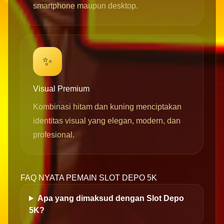
smartphone maupun desktop.
✨
Visual Premium
Kombinasi hitam dan kuning menciptakan
identitas visual yang elegan, modern, dan
profesional.
FAQ NYATA PEMAIN SLOT DEPO 5K
Apa yang dimaksud dengan Slot Depo
5K?