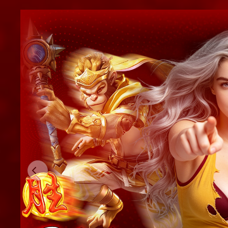
Previous slide