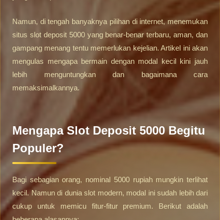
Namun, di tengah banyaknya pilihan di internet, menemukan
situs slot deposit 5000 yang benar-benar terbaru, aman, dan
gampang menang tentu memerlukan kejelian. Artikel ini akan
mengulas mengapa bermain dengan modal kecil kini jauh
lebih menguntungkan dan bagaimana cara
memaksimalkannya.
Mengapa Slot Deposit 5000 Begitu
Populer?
Bagi sebagian orang, nominal 5000 rupiah mungkin terlihat
kecil. Namun di dunia slot modern, modal ini sudah lebih dari
cukup untuk memicu fitur-fitur premium. Berikut adalah
beberapa alasannya: