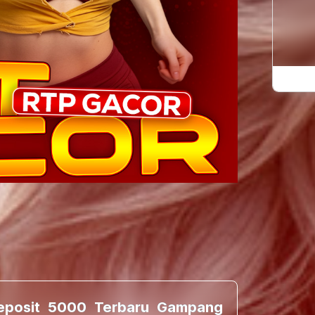
Deposit 5000 Terbaru Gampang