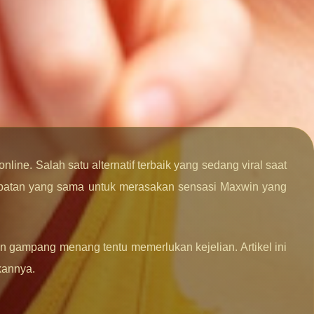
line. Salah satu alternatif terbaik yang sedang viral saat
empatan yang sama untuk merasakan sensasi Maxwin yang
an gampang menang tentu memerlukan kejelian. Artikel ini
kannya.