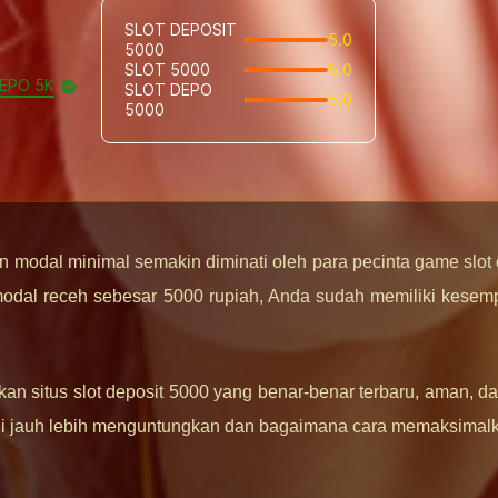
SLOT DEPOSIT
5.0
5000
SLOT 5000
5.0
DEPO 5K
SLOT DEPO
5.0
5000
n modal minimal semakin diminati oleh para pecinta game slot on
n modal receh sebesar 5000 rupiah, Anda sudah memiliki kes
an situs slot deposit 5000 yang benar-benar terbaru, aman, d
ni jauh lebih menguntungkan dan bagaimana cara memaksimal