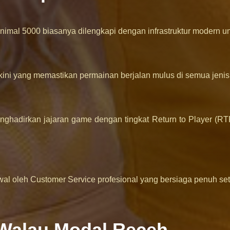
minimal 5000 biasanya dilengkapi dengan infrastruktur modern 
ini yang memastikan permainan berjalan mulus di semua jenis 
enghadirkan jajaran game dengan tingkat Return to Player (RTP) 
wal oleh Customer Service profesional yang bersiaga penuh s
Walau Modal Receh