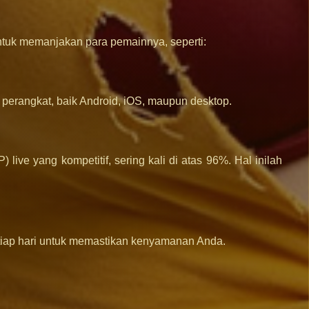
untuk memanjakan para pemainnya, seperti:
perangkat, baik Android, iOS, maupun desktop.
live yang kompetitif, sering kali di atas 96%. Hal inilah
etiap hari untuk memastikan kenyamanan Anda.