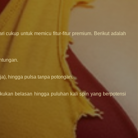
ri cukup untuk memicu fitur-fitur premium. Berikut adalah
ntungan.
ja), hingga pulsa tanpa potongan.
akukan belasan hingga puluhan kali spin yang berpotensi