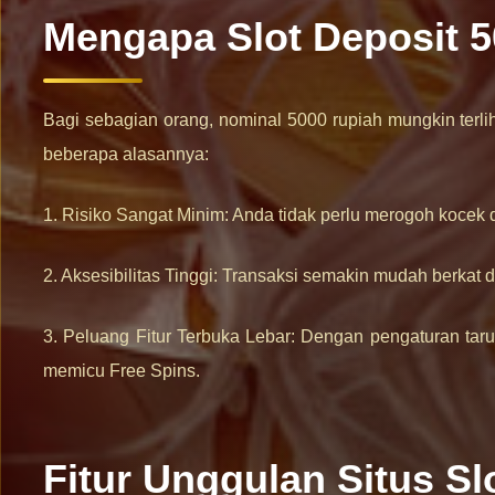
Mengapa Slot Deposit 5
Bagi sebagian orang, nominal 5000 rupiah mungkin terliha
beberapa alasannya:
1. Risiko Sangat Minim: Anda tidak perlu merogoh kocek
2. Aksesibilitas Tinggi: Transaksi semakin mudah berkat 
3. Peluang Fitur Terbuka Lebar: Dengan pengaturan taru
memicu Free Spins.
Fitur Unggulan Situs Sl