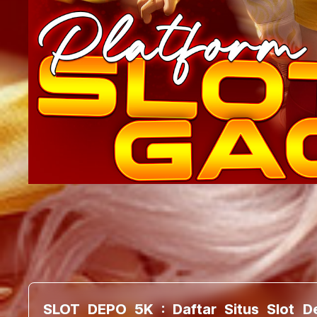
SLOT DEPO 5K : Daftar Situs Slot 