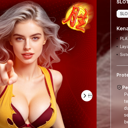
SLO
SL
Ken
PLA
Lay
Sis
Prot
P
P

Next slide
t
d
s
b