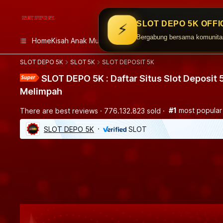
iphones 16
What are you looking 
SLOT DEPO 5K OFFI
⚡
torras phone case
Bergabung bersama komunitas
samsung note 20 5g 
Home
Kisah Anak Muda
FAQ
iphones 15 pro max
SLOT DEPO 5K
SLOT 5K
SLOT DEPOSIT 5K
SLOT DEPO 5K : Daftar Situs Slot Deposi
Melimpah
#1
most popular
There are best reviews
776.132.823 sold
SLOT DEPO 5K
SLOT