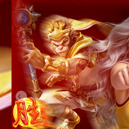
Previous slide