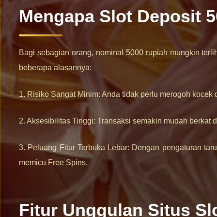
Mengapa Slot Deposit 5
Bagi sebagian orang, nominal 5000 rupiah mungkin terliha
beberapa alasannya:
1. Risiko Sangat Minim: Anda tidak perlu merogoh kocek
2. Aksesibilitas Tinggi: Transaksi semakin mudah berkat 
3. Peluang Fitur Terbuka Lebar: Dengan pengaturan taru
memicu Free Spins.
Fitur Unggulan Situs Sl