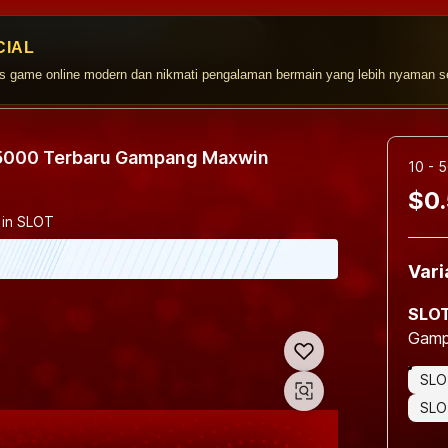
Deliver to:
for?
BANYAK FREESPIN di SLOT DEPO 5K
Search
English
ID
CIAL
 game online modern dan nikmati pengalaman bermain yang lebih nyaman set
cover
SLO
t 5000 Terbaru Gampang Maxwin
10 - 
$0
 in SLOT
Vari
SLOT
Gamp
SLO
SLO