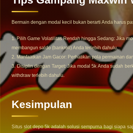
Bermain dengan modal kecil bukan berarti Anda harus pa
1. Pilih Game Volatilitas Rendah hingga Sedang: Jika m
membangun saldo (bankroll) Anda terlebih dahulu.
2. Manfaatkan Jam Gacor: Perhatikan pola permainan da
3. Disiplin dengan Target: Jika modal 5k Anda sudah 
withdraw terlebih dahulu.
Kesimpulan
Situs slot depo 5k adalah solusi sempurna bagi siapa s