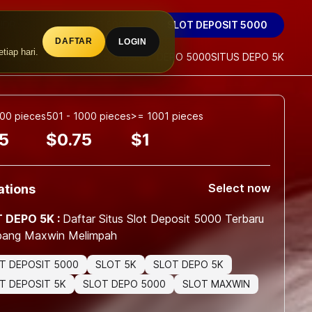
-IDR
SLOT 5000
SLOT DEPOSIT 5000
DAFTAR
LOGIN
iap hari.
T 5000
SLOT DEPOSIT 5000
SLOT DEPO 5000
SITUS DEPO 5K
500 pieces
501 - 1000 pieces
>= 1001 pieces
.5
$0.75
$1
Select now
ations
 DEPO 5K :
Daftar Situs Slot Deposit 5000 Terbaru
ang Maxwin Melimpah
T DEPOSIT 5000
SLOT 5K
SLOT DEPO 5K
T DEPOSIT 5K
SLOT DEPO 5000
SLOT MAXWIN