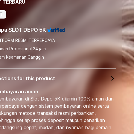
T TERBARU
OT
apa SLOT DEPO 5K
TFORM RESMI TERPERCAYA
anan Profesional 24 jam
tem Keamanan Canggih
ections for this product
embayaran aman
embayaran di Slot Depo 5K dijamin 100% aman dan
erpercaya dengan sistem pembayaran online serta
ukungan metode transaksi resmi perbankan,
ehingga setiap proses deposit maupun penarikan
erlangsung cepat, mudah, dan nyaman bagi pemain.