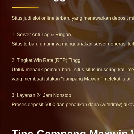
Situs judi slot online terbaru yang menawarkan deposit 
1. Server Anti-Lag & Ringan
Situs terbaru umumnya menggunakan server generasi terk
2. Tingkat Win Rate (RTP) Tinggi
Untuk menarik pemain baru, situs-situs ini sering kali m
yang membuat julukan "gampang Maxwin" melekat kuat.
3. Layanan 24 Jam Nonstop
Proses deposit 5000 dan penarikan dana (withdraw) dika
Tips Gampang Maxwin 