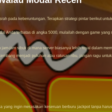
srah pada keberuntungan. Terapkan strategi pintar berikut un
odal Anda terbatas di angka 5000, mulailah dengan game yang
n jam-jam sibuk di mana server biasanya lebih royal dalam m
berkembang menjadi puluhan atau ratusan ribu, jangan ragu u
aja yang ingin merasakan keseruan berburu jackpot tanpa harus