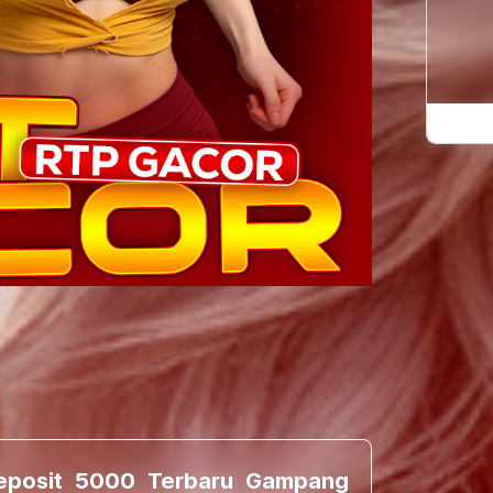
Deposit 5000 Terbaru Gampang