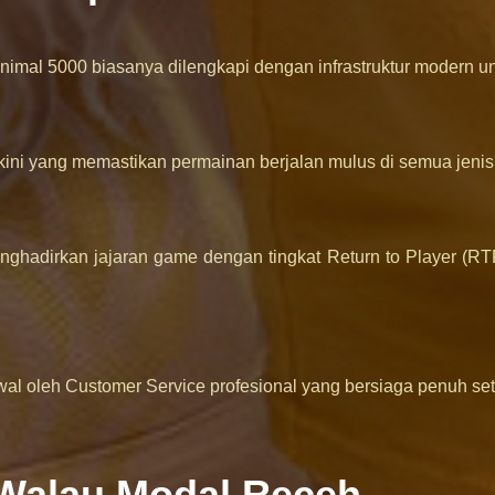
minimal 5000 biasanya dilengkapi dengan infrastruktur modern 
ini yang memastikan permainan berjalan mulus di semua jenis 
enghadirkan jajaran game dengan tingkat Return to Player (RTP) 
wal oleh Customer Service profesional yang bersiaga penuh s
Walau Modal Receh