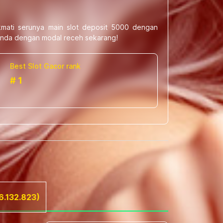
kmati serunya main slot deposit 5000 dengan
 Anda dengan modal receh sekarang!
Best Slot Gacor rank
# 1
6.132.823)