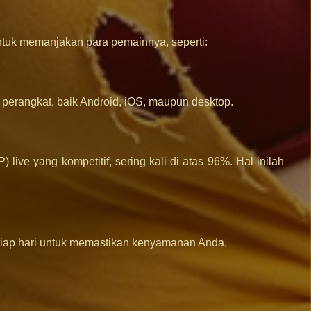
untuk memanjakan para pemainnya, seperti:
perangkat, baik Android, iOS, maupun desktop.
live yang kompetitif, sering kali di atas 96%. Hal inilah
etiap hari untuk memastikan kenyamanan Anda.