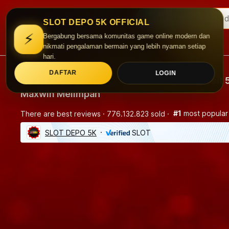
iphones 16
What are you looking 
BANYAK FREESPIN d
SLOT DEPO 5K OFFICIAL
torras phone case
⚡
Bergabung bersama komunitas game online modern dan
samsung note 20 5g 
Home
Kisah Anak Muda
FAQ
nikmati pengalaman bermain yang lebih nyaman setiap
iphones 15 pro max
hari.
SLOT DEPO 5K
SLOT 5K
SLOT DEPOSIT 5K
DAFTAR
LOGIN
SLOT DEPO 5K : Daftar Situs Slot Deposi
Maxwin Melimpah
#1
most popular
There are best reviews
776.132.823 sold
SLOT DEPO 5K
SLOT