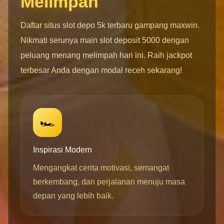
Melimpah
Daftar situs slot depo 5k terbaru gampang maxwin.
Nikmati serunya main slot deposit 5000 dengan
peluang menang melimpah hari ini. Raih jackpot
terbesar Anda dengan modal receh sekarang!
🏎️
Inspirasi Modern
Mengangkat cerita motivasi, semangat
berkembang, dan perjalanan menuju masa
depan yang lebih baik.