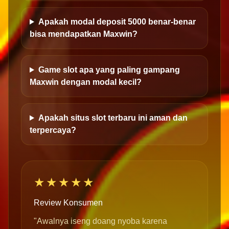
Apakah modal deposit 5000 benar-benar
bisa mendapatkan Maxwin?
Game slot apa yang paling gampang
Maxwin dengan modal kecil?
Apakah situs slot terbaru ini aman dan
terpercaya?
★★★★★
Review Konsumen
"Awalnya iseng doang nyoba karena