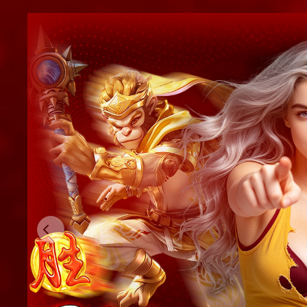
Previous slide