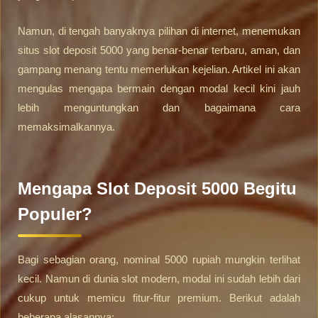
Namun, di tengah banyaknya pilihan di internet, menemukan
situs slot deposit 5000 yang benar-benar terbaru, aman, dan
gampang menang tentu memerlukan kejelian. Artikel ini akan
mengulas mengapa bermain dengan modal kecil kini jauh
lebih menguntungkan dan bagaimana cara
memaksimalkannya.
Mengapa Slot Deposit 5000 Begitu
Populer?
Bagi sebagian orang, nominal 5000 rupiah mungkin terlihat
kecil. Namun di dunia slot modern, modal ini sudah lebih dari
cukup untuk memicu fitur-fitur premium. Berikut adalah
beberapa alasannya: