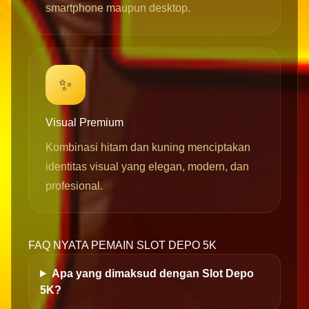
smartphone maupun desktop.
✨
Visual Premium
Kombinasi hitam dan kuning menciptakan
identitas visual yang elegan, modern, dan
profesional.
FAQ NYATA PEMAIN SLOT DEPO 5K
Apa yang dimaksud dengan Slot Depo
5K?