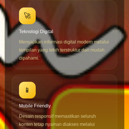
🚀
Teknologi Digital
Menyajikan informasi digital modern melalui
tampilan yang lebih terstruktur dan mudah
dipahami.
📱
Mobile Friendly
Desain responsif memastikan seluruh
konten tetap nyaman diakses melalui