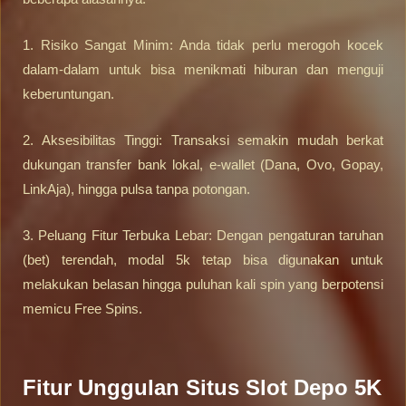
1. Risiko Sangat Minim: Anda tidak perlu merogoh kocek
dalam-dalam untuk bisa menikmati hiburan dan menguji
keberuntungan.
2. Aksesibilitas Tinggi: Transaksi semakin mudah berkat
dukungan transfer bank lokal, e-wallet (Dana, Ovo, Gopay,
LinkAja), hingga pulsa tanpa potongan.
3. Peluang Fitur Terbuka Lebar: Dengan pengaturan taruhan
(bet) terendah, modal 5k tetap bisa digunakan untuk
melakukan belasan hingga puluhan kali spin yang berpotensi
memicu Free Spins.
Fitur Unggulan Situs Slot Depo 5K