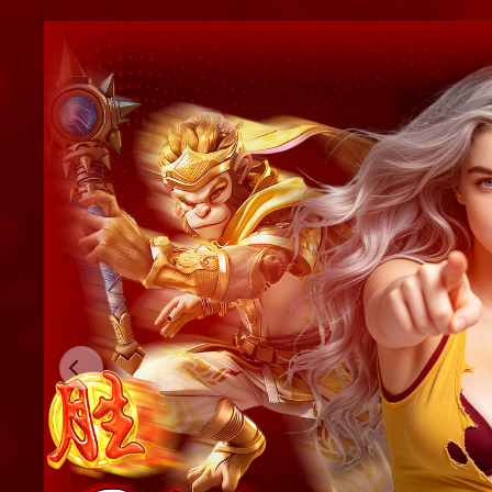
Previous slide