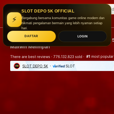
iphones 16
What are you looking 
BANYAK FREESPIN d
SLOT DEPO 5K OFFICIAL
torras phone case
⚡
Bergabung bersama komunitas game online modern dan
samsung note 20 5g 
Home
Kisah Anak Muda
FAQ
nikmati pengalaman bermain yang lebih nyaman setiap
iphones 15 pro max
hari.
SLOT DEPO 5K
SLOT 5K
SLOT DEPOSIT 5K
DAFTAR
LOGIN
SLOT DEPO 5K : Daftar Situs Slot Deposi
Maxwin Melimpah
#1
most popular
There are best reviews
776.132.823 sold
SLOT DEPO 5K
SLOT