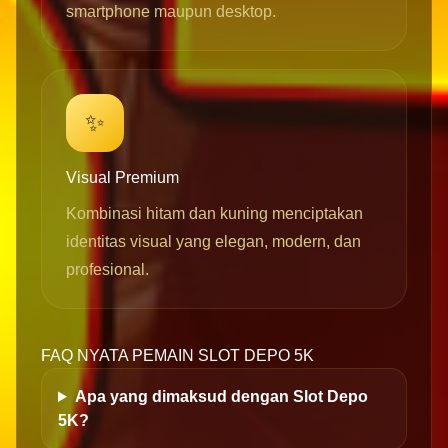
smartphone maupun desktop.
✨
Visual Premium
Kombinasi hitam dan kuning menciptakan
identitas visual yang elegan, modern, dan
profesional.
FAQ NYATA PEMAIN SLOT DEPO 5K
Apa yang dimaksud dengan Slot Depo
5K?