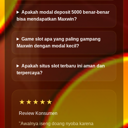
Apakah modal deposit 5000 benar-benar
bisa mendapatkan Maxwin?
Game slot apa yang paling gampang
Maxwin dengan modal kecil?
Apakah situs slot terbaru ini aman dan
terpercaya?
★★★★★
Review Konsumen
"Awalnya iseng doang nyoba karena