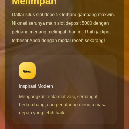
Melimpah
Daftar situs slot depo 5k terbaru gampang maxwin.
Nikmati serunya main slot deposit 5000 dengan
peluang menang melimpah hari ini. Raih jackpot
terbesar Anda dengan modal receh sekarang!
🏎️
Inspirasi Modern
Mengangkat cerita motivasi, semangat
berkembang, dan perjalanan menuju masa
depan yang lebih baik.