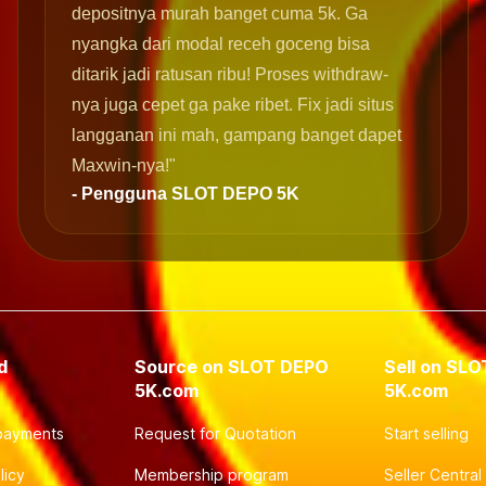
depositnya murah banget cuma 5k. Ga
nyangka dari modal receh goceng bisa
ditarik jadi ratusan ribu! Proses withdraw-
nya juga cepet ga pake ribet. Fix jadi situs
langganan ini mah, gampang banget dapet
Maxwin-nya!"
- Pengguna SLOT DEPO 5K
d
Source on SLOT DEPO
Sell on SL
5K.com
5K.com
payments
Request for Quotation
Start selling
licy
Membership program
Seller Central