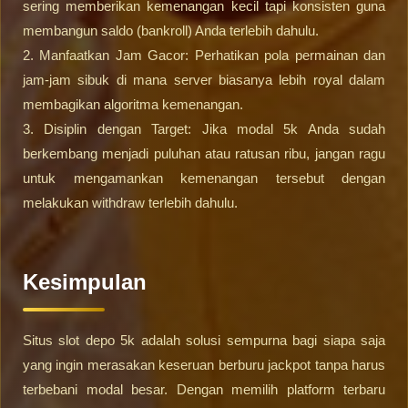
sering memberikan kemenangan kecil tapi konsisten guna
membangun saldo (bankroll) Anda terlebih dahulu.
2. Manfaatkan Jam Gacor: Perhatikan pola permainan dan
jam-jam sibuk di mana server biasanya lebih royal dalam
membagikan algoritma kemenangan.
3. Disiplin dengan Target: Jika modal 5k Anda sudah
berkembang menjadi puluhan atau ratusan ribu, jangan ragu
untuk mengamankan kemenangan tersebut dengan
melakukan withdraw terlebih dahulu.
Kesimpulan
Situs slot depo 5k adalah solusi sempurna bagi siapa saja
yang ingin merasakan keseruan berburu jackpot tanpa harus
terbebani modal besar. Dengan memilih platform terbaru