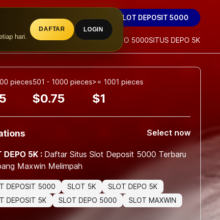
-IDR
SLOT 5000
SLOT DEPOSIT 5000
DAFTAR
LOGIN
iap hari.
T 5000
SLOT DEPOSIT 5000
SLOT DEPO 5000
SITUS DEPO 5K
500 pieces
501 - 1000 pieces
>= 1001 pieces
.5
$0.75
$1
Select now
ations
 DEPO 5K :
Daftar Situs Slot Deposit 5000 Terbaru
ang Maxwin Melimpah
T DEPOSIT 5000
SLOT 5K
SLOT DEPO 5K
T DEPOSIT 5K
SLOT DEPO 5000
SLOT MAXWIN