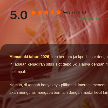
5.0
Very satisfied
verified SLOT 
Based on 6.132.823 reviews for
Memasuki tahun 2026
, tren berburu jackpot besar denga
ini adalah kehadiran situs slot depo 5k. Hanya denga
melimpah.
Namun, di tengah banyaknya pilihan di internet, menemuk
akan mengulas mengapa bermain dengan modal kecil ki