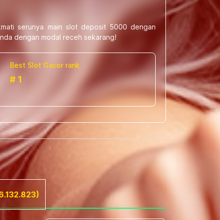
kmati serunya main slot deposit 5000 dengan
 Anda dengan modal receh sekarang!
Best Slot Gacor rank
# 1
6.132.823)