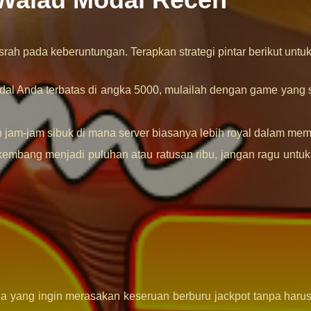
srah pada keberuntungan. Terapkan strategi pintar berikut un
odal Anda terbatas di angka 5000, mulailah dengan game yang
n jam-jam sibuk di mana server biasanya lebih royal dalam m
berkembang menjadi puluhan atau ratusan ribu, jangan ragu u
aja yang ingin merasakan keseruan berburu jackpot tanpa harus