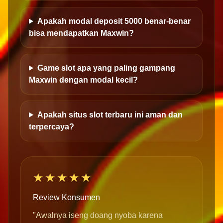
Apakah modal deposit 5000 benar-benar
bisa mendapatkan Maxwin?
Game slot apa yang paling gampang
Maxwin dengan modal kecil?
Apakah situs slot terbaru ini aman dan
terpercaya?
★★★★★
Review Konsumen
"Awalnya iseng doang nyoba karena