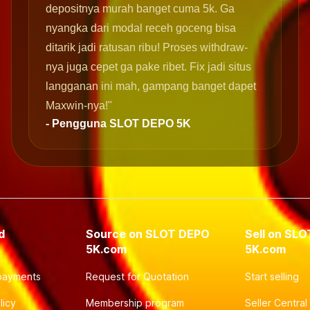
depositnya murah banget cuma 5k. Ga
nyangka dari modal receh goceng bisa
ditarik jadi ratusan ribu! Proses withdraw-
nya juga cepet ga pake ribet. Fix jadi situs
langganan ini mah, gampang banget dapet
Maxwin-nya!"
- Pengguna SLOT DEPO 5K
d
Source on SLOT DEPO
Sell on SL
5K.com
5K.com
payments
Request for Quotation
Start selling
licy
Membership program
Seller Central