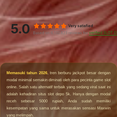
5.0
Very satisfied
verified SLOT 
Based on 6.132.823 reviews for
Memasuki tahun 2026
, tren berburu jackpot besar dengan
modal minimal semakin diminati oleh para pecinta game slot
online. Salah satu alternatif terbaik yang sedang viral saat ini
adalah kehadiran situs slot depo 5k. Hanya dengan modal
receh sebesar 5000 rupiah, Anda sudah memiliki
kesempatan yang sama untuk merasakan sensasi Maxwin
yang melimpah.