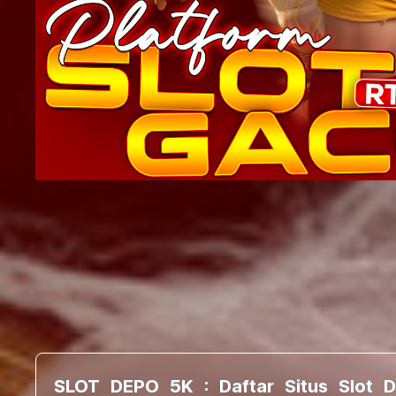
SLOT DEPO 5K : Daftar Situs Slot 