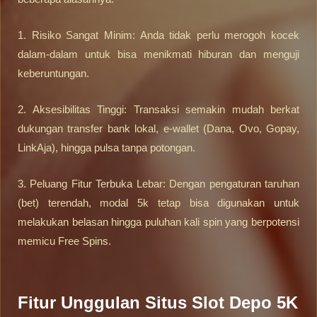
1. Risiko Sangat Minim: Anda tidak perlu merogoh kocek
dalam-dalam untuk bisa menikmati hiburan dan menguji
keberuntungan.
2. Aksesibilitas Tinggi: Transaksi semakin mudah berkat
dukungan transfer bank lokal, e-wallet (Dana, Ovo, Gopay,
LinkAja), hingga pulsa tanpa potongan.
3. Peluang Fitur Terbuka Lebar: Dengan pengaturan taruhan
(bet) terendah, modal 5k tetap bisa digunakan untuk
melakukan belasan hingga puluhan kali spin yang berpotensi
memicu Free Spins.
Fitur Unggulan Situs Slot Depo 5K