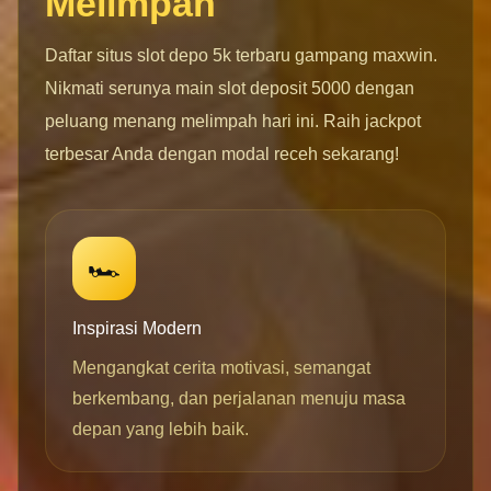
Melimpah
Daftar situs slot depo 5k terbaru gampang maxwin.
Nikmati serunya main slot deposit 5000 dengan
peluang menang melimpah hari ini. Raih jackpot
terbesar Anda dengan modal receh sekarang!
🏎️
Inspirasi Modern
Mengangkat cerita motivasi, semangat
berkembang, dan perjalanan menuju masa
depan yang lebih baik.