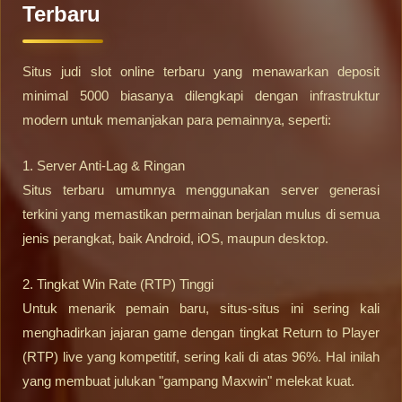
Terbaru
Situs judi slot online terbaru yang menawarkan deposit
minimal 5000 biasanya dilengkapi dengan infrastruktur
modern untuk memanjakan para pemainnya, seperti:
1. Server Anti-Lag & Ringan
Situs terbaru umumnya menggunakan server generasi
terkini yang memastikan permainan berjalan mulus di semua
jenis perangkat, baik Android, iOS, maupun desktop.
2. Tingkat Win Rate (RTP) Tinggi
Untuk menarik pemain baru, situs-situs ini sering kali
menghadirkan jajaran game dengan tingkat Return to Player
(RTP) live yang kompetitif, sering kali di atas 96%. Hal inilah
yang membuat julukan "gampang Maxwin" melekat kuat.