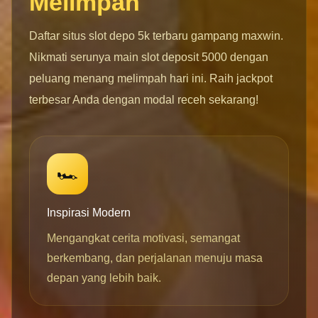
Melimpah
Daftar situs slot depo 5k terbaru gampang maxwin.
Nikmati serunya main slot deposit 5000 dengan
peluang menang melimpah hari ini. Raih jackpot
terbesar Anda dengan modal receh sekarang!
🏎️
Inspirasi Modern
Mengangkat cerita motivasi, semangat
berkembang, dan perjalanan menuju masa
depan yang lebih baik.