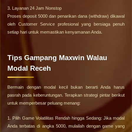
3. Layanan 24 Jam Nonstop
Proses deposit 5000 dan penarikan dana (withdraw) dikawal
oleh Customer Service profesional yang bersiaga penuh
setiap hari untuk memastikan kenyamanan Anda.
Tips Gampang Maxwin Walau
Modal Receh
Bermain dengan modal kecil bukan berarti Anda harus
pasrah pada keberuntungan. Terapkan strategi pintar berikut
untuk memperbesar peluang menang:
1. Pilih Game Volatilitas Rendah hingga Sedang: Jika modal
Anda terbatas di angka 5000, mulailah dengan game yang