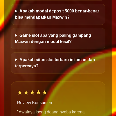
Apakah modal deposit 5000 benar-benar
bisa mendapatkan Maxwin?
Game slot apa yang paling gampang
Maxwin dengan modal kecil?
Apakah situs slot terbaru ini aman dan
terpercaya?
★★★★★
Review Konsumen
"Awalnya iseng doang nyoba karena