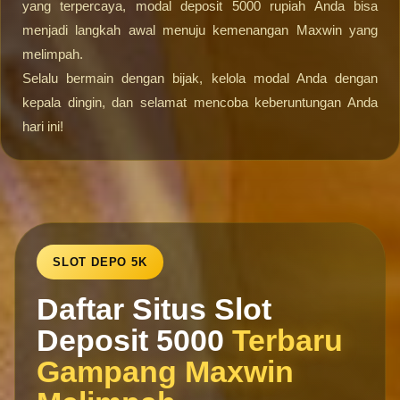
yang terpercaya, modal deposit 5000 rupiah Anda bisa
menjadi langkah awal menuju kemenangan Maxwin yang
melimpah.
Selalu bermain dengan bijak, kelola modal Anda dengan
kepala dingin, dan selamat mencoba keberuntungan Anda
hari ini!
SLOT DEPO 5K
Daftar Situs Slot
Deposit 5000
Terbaru
Gampang Maxwin