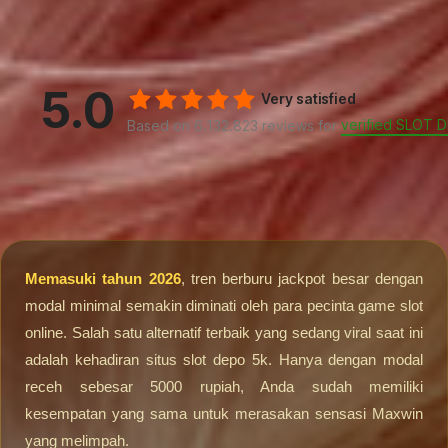
5.0
Very satisfied
verified SLOT 
Based on 6.132.823 reviews for
Memasuki tahun 2026
, tren berburu jackpot besar dengan
modal minimal semakin diminati oleh para pecinta game slot
online. Salah satu alternatif terbaik yang sedang viral saat ini
adalah kehadiran situs slot depo 5k. Hanya dengan modal
receh sebesar 5000 rupiah, Anda sudah memiliki
kesempatan yang sama untuk merasakan sensasi Maxwin
yang melimpah.