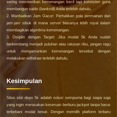
sering memberikan kemenangan kecil tapi konsisten guna
membangun saldo (bankroll) Anda terlebih dahulu.
2. Manfaatkan Jam Gacor: Perhatikan pola permainan dan
jam-jam sibuk di mana server biasanya lebih royal dalam
membagikan algoritma kemenangan.
3. Disiplin dengan Target: Jika modal 5k Anda sudah
berkembang menjadi puluhan atau ratusan ribu, jangan ragu
untuk mengamankan kemenangan tersebut dengan
melakukan withdraw terlebih dahulu.
Kesimpulan
Situs slot depo 5k adalah solusi sempurna bagi siapa saja
yang ingin merasakan keseruan berburu jackpot tanpa harus
terbebani modal besar. Dengan memilih platform terbaru