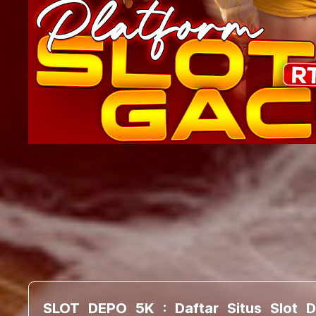
SLOT DEPO 5K : Daftar Situs Slot 